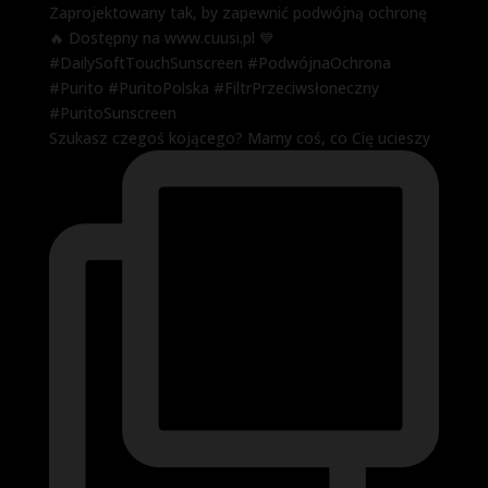
Szukasz czegoś kojącego? Mamy coś, co Cię ucieszy