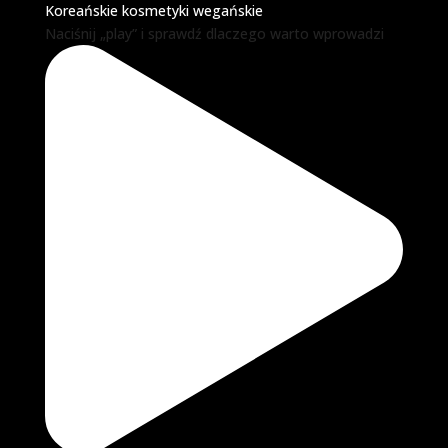
Koreańskie kosmetyki wegańskie
Naciśnij „play” i sprawdź dlaczego warto wprowadzi