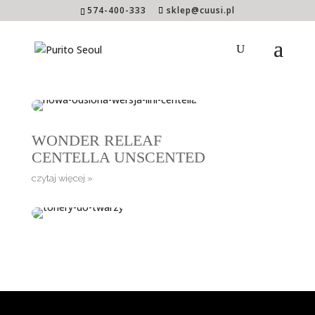
574-400-333
sklep@cuusi.pl
WONDER RELEAF
CENTELLA
czytaj więcej »
WONDER RELEAF
CENTELLA UNSCENTED
czytaj więcej »