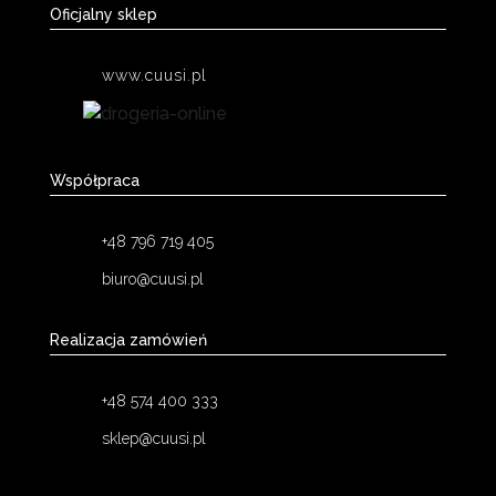
Oficjalny sklep
www.cuusi.pl
Współpraca
+48 796 719 405
biuro@cuusi.pl
Realizacja zamówień
+48 574 400 333
sklep@cuusi.pl