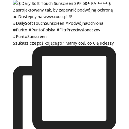
Szukasz czegoś kojącego? Mamy coś, co Cię ucieszy