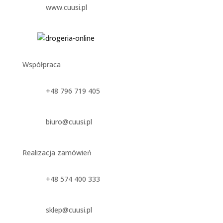
www.cuusi.pl
Współpraca
+48 796 719 405
biuro@cuusi.pl
Realizacja zamówień
+48 574 400 333
sklep@cuusi.pl