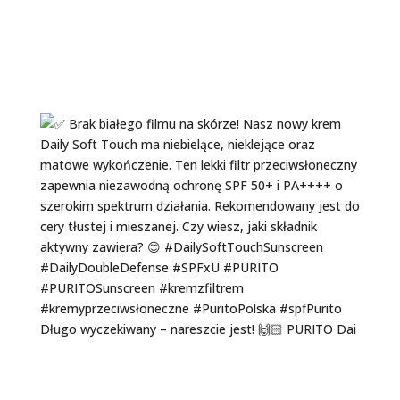
Długo wyczekiwany – nareszcie jest! 🙌🏻 PURITO Dai