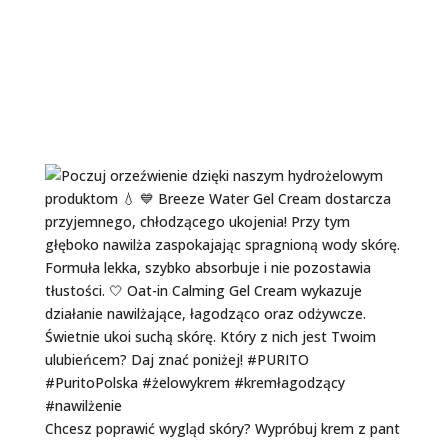
Chcesz poprawić wygląd skóry? Wypróbuj krem z pant