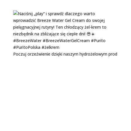
Poczuj orzeźwienie dzięki naszym hydrożelowym prod