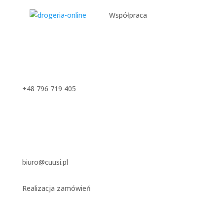
Współpraca
+48 796 719 405
biuro@cuusi.pl
Realizacja zamówień