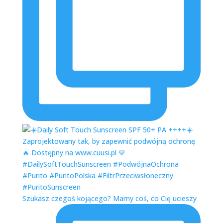
Szukasz czegoś kojącego? Mamy coś, co Cię ucieszy