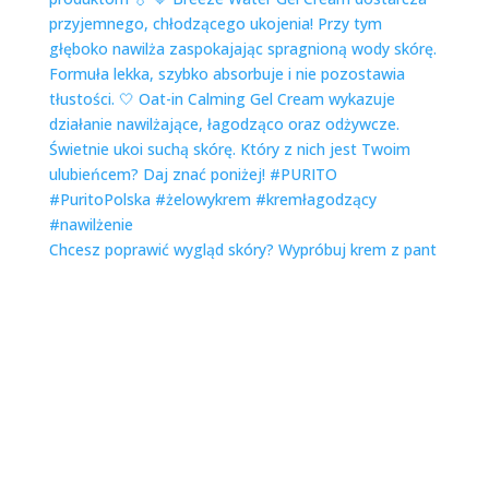
Chcesz poprawić wygląd skóry? Wypróbuj krem z pant