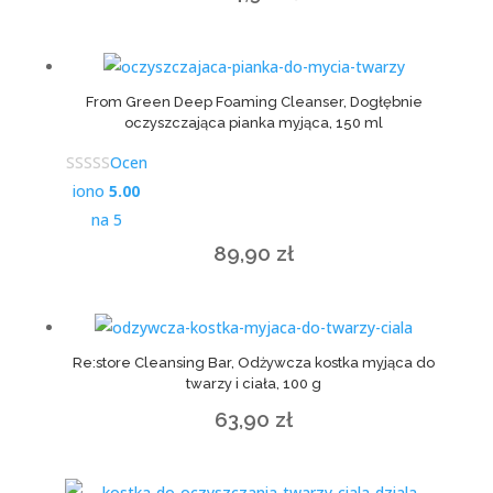
From Green Deep Foaming Cleanser, Dogłębnie
oczyszczająca pianka myjąca, 150 ml
Ocen
iono
5.00
na 5
89,90
zł
Re:store Cleansing Bar, Odżywcza kostka myjąca do
twarzy i ciała, 100 g
63,90
zł