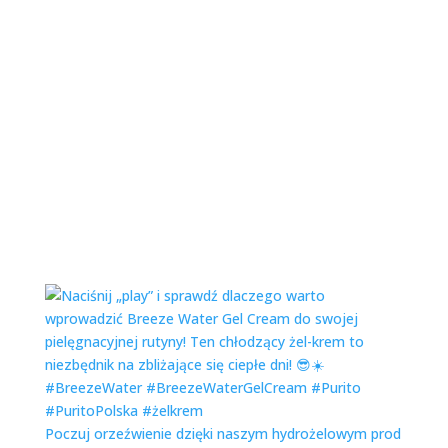
Poczuj orzeźwienie dzięki naszym hydrożelowym prod