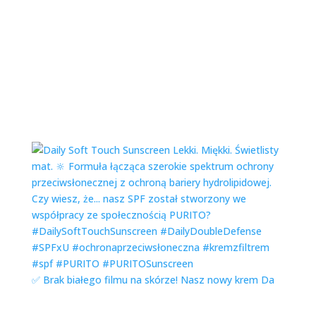
✅ Brak białego filmu na skórze! Nasz nowy krem Da