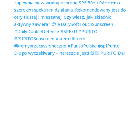
Długo wyczekiwany – nareszcie jest! 🙌🏻 PURITO Dai