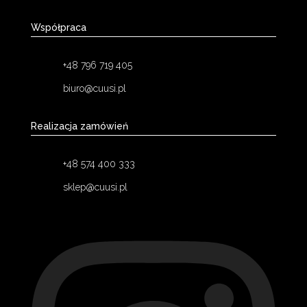
Współpraca
+48 796 719 405
biuro@cuusi.pl
Realizacja zamówień
+48 574 400 333
sklep@cuusi.pl