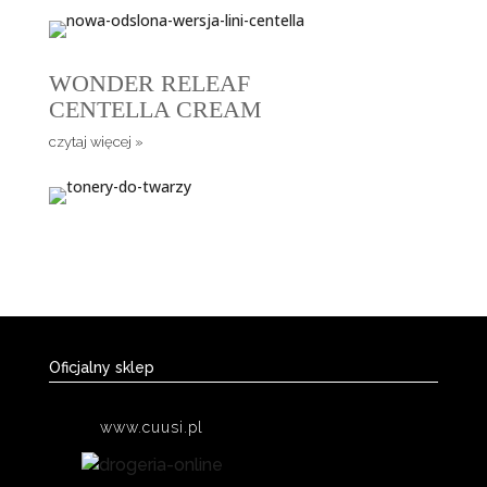
WONDER RELEAF
CENTELLA CREAM
czytaj więcej »
Oficjalny sklep
www.cuusi.pl