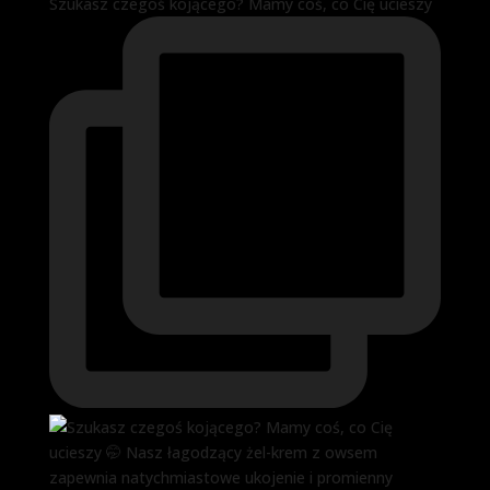
Szukasz czegoś kojącego? Mamy coś, co Cię ucieszy