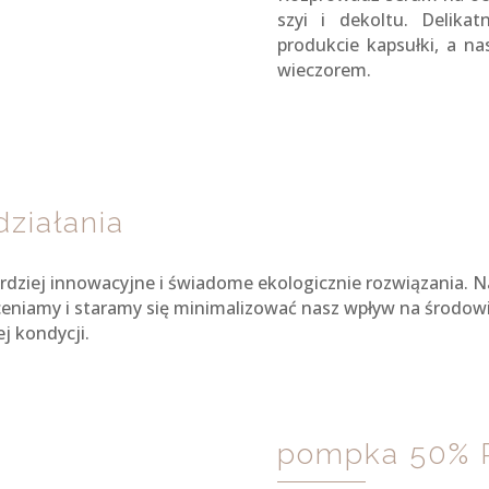
szyi i dekoltu. Delika
produkcie kapsułki, a na
wieczorem.
działania
rdziej innowacyjne i świadome ekologicznie rozwiązania. 
eniamy i staramy się minimalizować nasz wpływ na środowi
j kondycji.
pompka 50% 