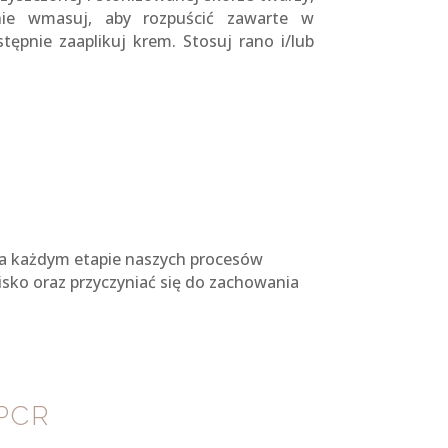
tnie wmasuj, aby rozpuścić zawarte w
stępnie zaaplikuj krem. Stosuj rano i/lub
Na każdym etapie naszych procesów
sko oraz przyczyniać się do zachowania
PCR