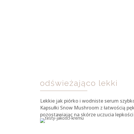
odświeżająco lekki
Lekkie jak piórko i wodniste serum szybk
Kapsułki Snow Mushroom z łatwością pękaj
pozostawiając na skórze uczucia lepkości 