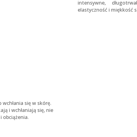
intensywne, długotrw
elastyczność i miękkość s
o wchłania się w skórę.
ą i wchłaniają się, nie
i obciążenia.