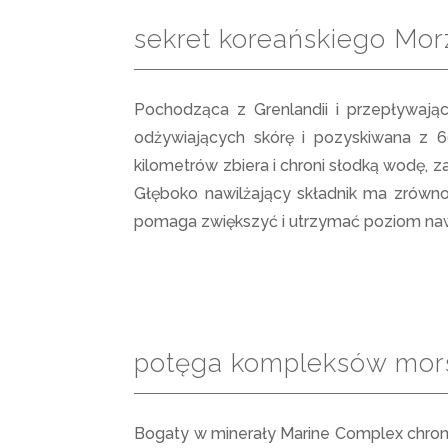
sekret koreańskiego Mo
Pochodząca z Grenlandii i przepływają
odżywiających skórę i pozyskiwana z 
kilometrów zbiera i chroni słodką wodę, z
Głęboko nawilżający składnik ma zrówno
pomaga zwiększyć i utrzymać poziom nawil
potęga kompleksów mor
Bogaty w minerały Marine Complex chroni