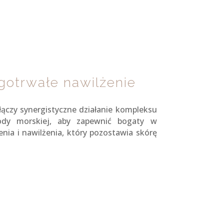
ugotrwałe nawilżenie
ączy synergistyczne działanie kompleksu
ody morskiej, aby zapewnić bogaty w
enia i nawilżenia, który pozostawia skórę