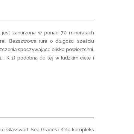
r jest zanurzona w ponad 70 minerałach
ei. Bezszwowa rura o długości sześciu
yszczenia spoczywające blisko powierzchni.
: K 1) podobną do tej w ludzkim ciele i
le Glasswort, Sea Grapes i Kelp kompleks