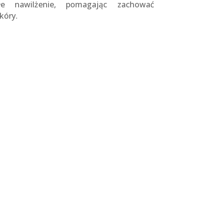
ałe nawilżenie, pomagając zachować
kóry.