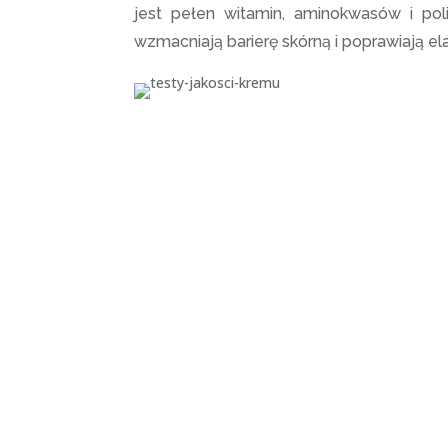
jest pełen witamin, aminokwasów i pol
wzmacniają barierę skórną i poprawiają e