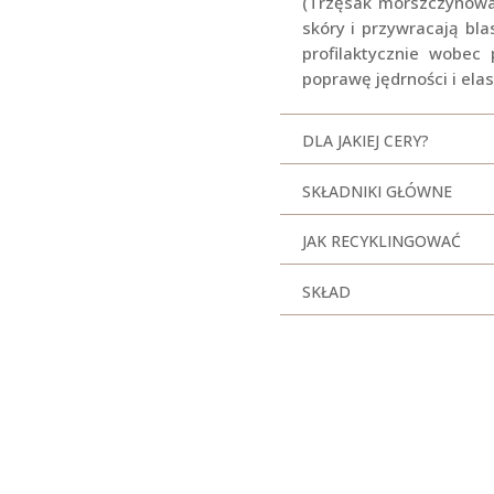
(Trzęsak morszczynowa
skóry i przywracają bla
profilaktycznie wobec
poprawę jędrności i elas
DLA JAKIEJ CERY?
SKŁADNIKI GŁÓWNE
JAK RECYKLINGOWAĆ
SKŁAD