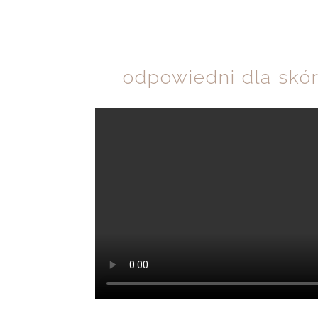
odpowiedni dla skór