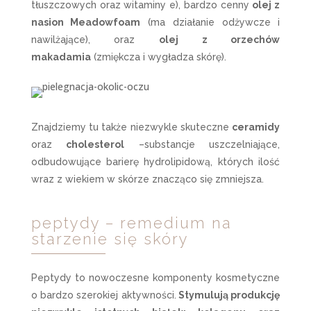
tłuszczowych oraz witaminy e), bardzo cenny
olej z
nasion Meadowfoam
(ma działanie odżywcze i
nawilżające), oraz
olej z orzechów
makadamia
(zmiękcza i wygładza skórę).
Znajdziemy tu także niezwykle skuteczne
ceramidy
oraz
cholesterol
–substancje uszczelniające,
odbudowujące barierę hydrolipidową, których ilość
wraz z wiekiem w skórze znacząco się zmniejsza.
peptydy – remedium na
starzenie się skóry
Peptydy to nowoczesne komponenty kosmetyczne
o bardzo szerokiej aktywności.
Stymulują produkcję