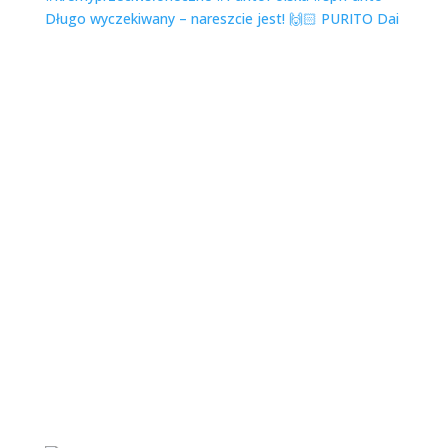
Długo wyczekiwany – nareszcie jest! 🙌🏻 PURITO Dai