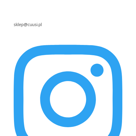
sklep@cuusi.pl