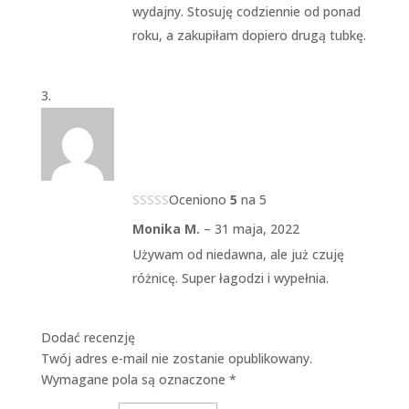
wydajny. Stosuję codziennie od ponad
roku, a zakupiłam dopiero drugą tubkę.
Oceniono
5
na 5
Monika M.
–
31 maja, 2022
Używam od niedawna, ale już czuję
różnicę. Super łagodzi i wypełnia.
Dodać recenzję
Twój adres e-mail nie zostanie opublikowany.
Wymagane pola są oznaczone
*