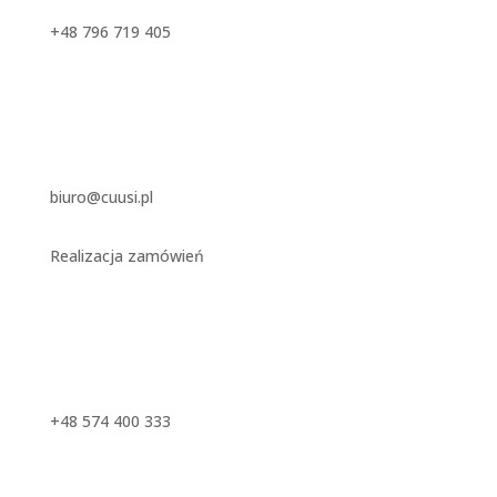
+48 796 719 405
biuro@cuusi.pl
Realizacja zamówień
+48 574 400 333