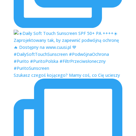
Szukasz czegoś kojącego? Mamy coś, co Cię ucieszy