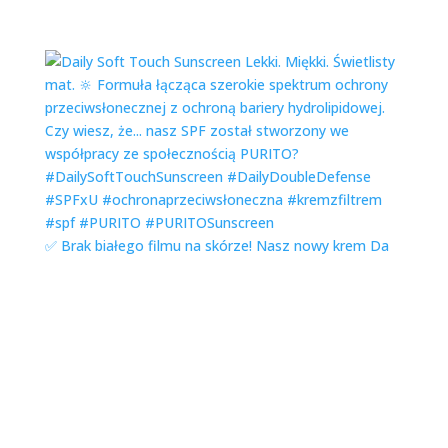
✅ Brak białego filmu na skórze! Nasz nowy krem Da