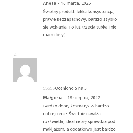
Aneta
–
16 marca, 2025
Świetny produkt, lekka konsystencja,
prawie bezzapachowy, bardzo szybko
się wchłania. To już trzecia tubka i nie
mam dosyć.
Oceniono
5
na 5
Małgosia
–
18 sierpnia, 2022
Bardzo dobry kosmetyk w bardzo
dobrej cenie. Świetnie nawilża,
rozświetla, idealnie się sprawdza pod
makijażem, a dodatkowo jest bardzo