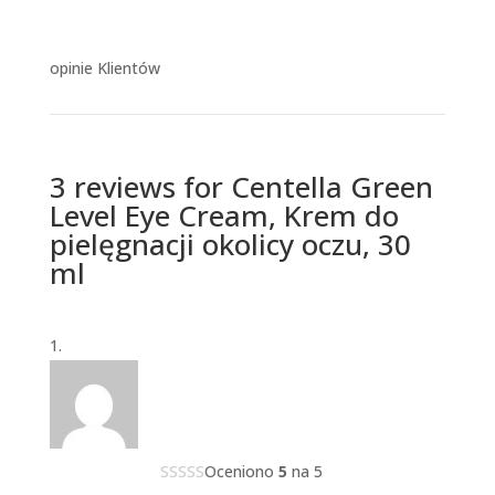
opinie Klientów
3 reviews for
Centella Green
Level Eye Cream, Krem do
pielęgnacji okolicy oczu, 30
ml
Oceniono
5
na 5