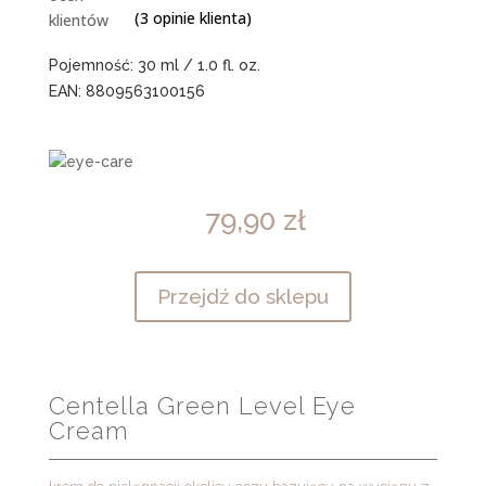
(
3
opinie klienta)
klientów
Pojemność: 30 ml / 1.0 fl. oz.
EAN: 8809563100156
79,90
zł
Przejdź do sklepu
Centella Green Level Eye
Cream