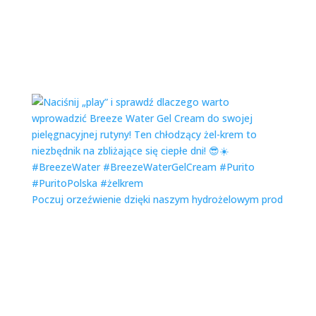
Poczuj orzeźwienie dzięki naszym hydrożelowym prod