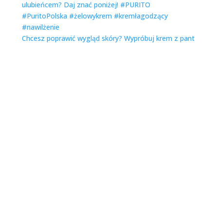
Chcesz poprawić wygląd skóry? Wypróbuj krem z pant