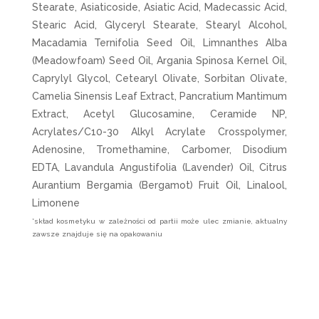
Stearate, Asiaticoside, Asiatic Acid, Madecassic Acid,
Stearic Acid, Glyceryl Stearate, Stearyl Alcohol,
Macadamia Ternifolia Seed Oil, Limnanthes Alba
(Meadowfoam) Seed Oil, Argania Spinosa Kernel Oil,
Caprylyl Glycol, Cetearyl Olivate, Sorbitan Olivate,
Camelia Sinensis Leaf Extract, Pancratium Mantimum
Extract, Acetyl Glucosamine, Ceramide NP,
Acrylates/C10-30 Alkyl Acrylate Crosspolymer,
Adenosine, Tromethamine, Carbomer, Disodium
EDTA, Lavandula Angustifolia (Lavender) Oil, Citrus
Aurantium Bergamia (Bergamot) Fruit Oil, Linalool,
Limonene
*skład kosmetyku w zależności od partii może ulec zmianie, aktualny
zawsze znajduje się na opakowaniu