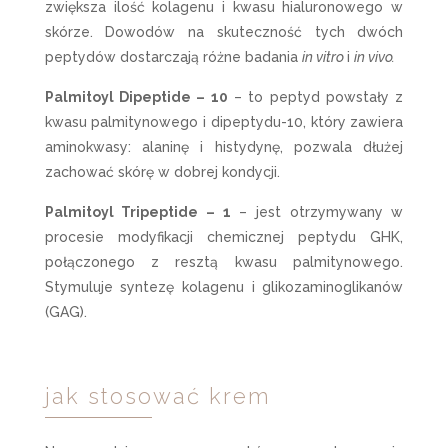
zwiększa ilość kolagenu i kwasu hialuronowego w
skórze. Dowodów na skuteczność tych dwóch
peptydów dostarczają różne badania
in vitro
i
in vivo.
Palmitoyl Dipeptide – 10
– to peptyd powstały z
kwasu palmitynowego i dipeptydu-10, który zawiera
aminokwasy: alaninę i histydynę, pozwala dłużej
zachować skórę w dobrej kondycji.
Palmitoyl Tripeptide – 1
– jest otrzymywany w
procesie modyfikacji chemicznej peptydu GHK,
połączonego z resztą kwasu palmitynowego.
Stymuluje syntezę kolagenu i glikozaminoglikanów
(GAG).
jak stosować krem